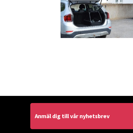
Anmäl dig till vår nyhetsbrev