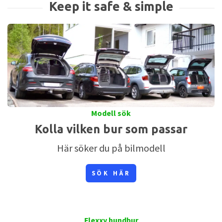
Modell sök
Kolla vilken bur som passar
Här söker du på bilmodell
SÖK HÄR
Flexxy hundbur