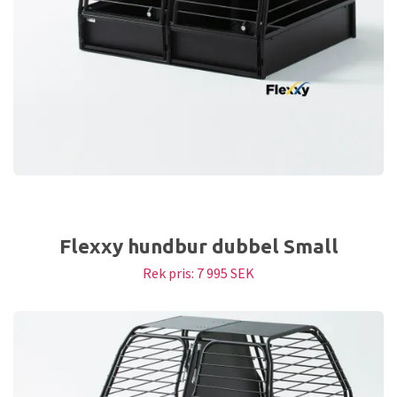
Flexxy hundbur dubbel Small
Rek pris:
7 995 SEK