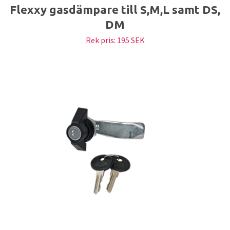
Flexxy gasdämpare till S,M,L samt DS,
DM
Rek pris:
195 SEK