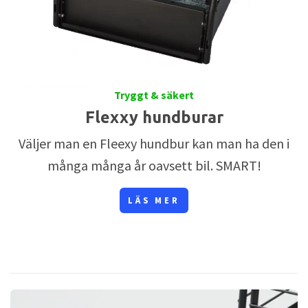
Tryggt & säkert
Flexxy hundburar
Väljer man en Fleexy hundbur kan man ha den i
många många år oavsett bil. SMART!
LÄS MER