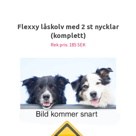
Flexxy låskolv med 2 st nycklar
(komplett)
Rek pris:
185 SEK