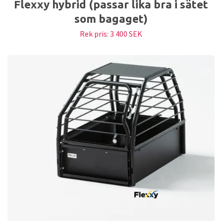
Flexxy hybrid (passar lika bra i sätet
som bagaget)
Rek pris:
3 400 SEK