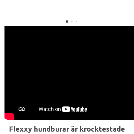
Flexxy hundburar är krocktestade