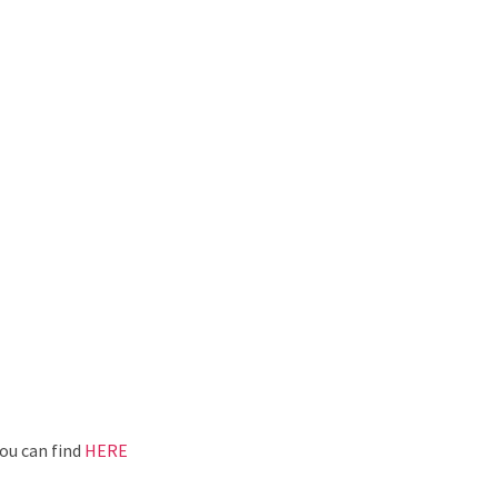
you can find
HERE