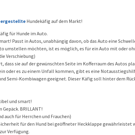
ergestellte
Hundekäfig auf dem Markt!
äfig für Hunde im Auto.
smart! Passt in Autos, unabhängig davon, ob das Auto eine Schwell
to umstellen möchten, ist es möglich, es für ein Auto mit oder 
die Verschiebung)
ert, dass sie auf der gewünschten Seite im Kofferraum des Autos p
 sein oder es zu einem Unfall kommen, gibt es eine Notausstiegshilf
 und Semi-Kombiwagen geeignet. Dieser Käfig soll hinter dem Rück
xibel und smart!
im Gepäck. BRILLANT!
Hund auch für Herrchen und Frauchen)
Sicherheit für den Hund bei geöffneter Heckklappe gewährleistet 
r zur Verfügung.