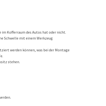
e im Kofferraum des Autos hat oder nicht.
ohne Schwelle mit einem Werkzeug
latziert werden können, was bei der Montage
e.
sitz stehen.
werden.