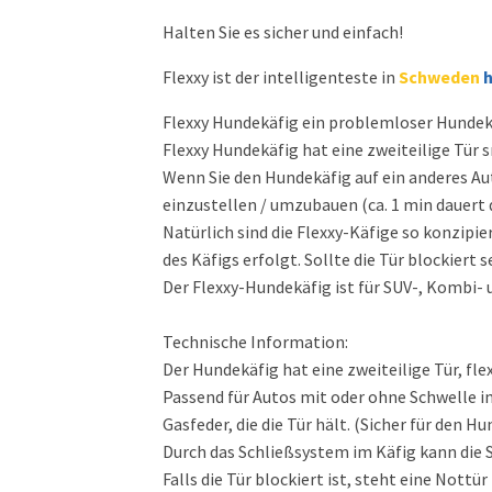
Halten Sie es sicher und einfach!
Flexxy ist der intelligenteste in
Schweden
h
Flexxy Hundekäfig ein problemloser Hundek
Flexxy Hundekäfig hat eine zweiteilige Tür 
Wenn Sie den Hundekäfig auf ein anderes Au
einzustellen / umzubauen (ca. 1 min dauert 
Natürlich sind die Flexxy-Käfige so konzipi
des Käfigs erfolgt. Sollte die Tür blockiert
Der Flexxy-Hundekäfig ist für SUV-, Kombi-
Technische Information:
Der Hundekäfig hat eine zweiteilige Tür, fle
Passend für Autos mit oder ohne Schwelle 
Gasfeder, die die Tür hält. (Sicher für den 
Durch das Schließsystem im Käfig kann die 
Falls die Tür blockiert ist, steht eine Nottü