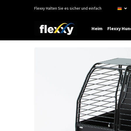
Flexxy Halten Sie es sicher und einfach
Heim
Flexxy Hun