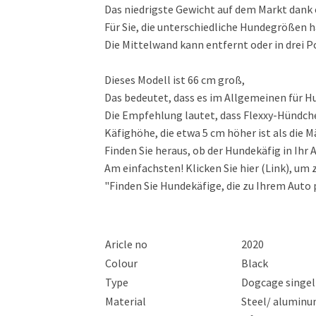
Das niedrigste Gewicht auf dem Markt dank
Für Sie, die unterschiedliche Hundegrößen 
Die Mittelwand kann entfernt oder in drei Po
Dieses Modell ist 66 cm groß,
Das bedeutet, dass es im Allgemeinen für H
Die Empfehlung lautet, dass Flexxy-Hündch
Käfighöhe, die etwa 5 cm höher ist als die
Finden Sie heraus, ob der Hundekäfig in Ihr
Am einfachsten! Klicken Sie hier (Link), u
"Finden Sie Hundekäfige, die zu Ihrem Auto
Aricle no
2020
Colour
Black
Type
Dogcage singe
Material
Steel/ alumin